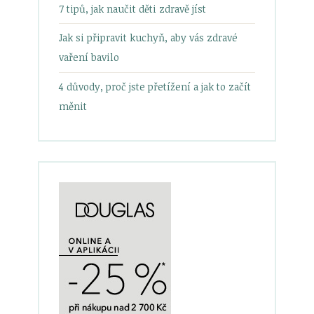
7 tipů, jak naučit děti zdravě jíst
Jak si připravit kuchyň, aby vás zdravé
vaření bavilo
4 důvody, proč jste přetížení a jak to začít
měnit