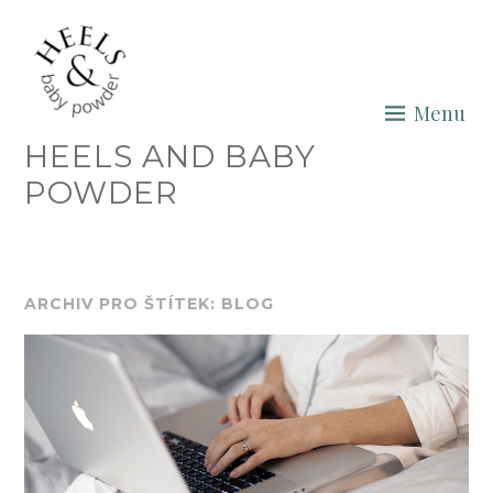
Skip
to
content
Menu
HEELS AND BABY
POWDER
ARCHIV PRO ŠTÍTEK: BLOG