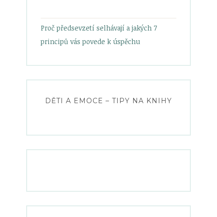
Proč předsevzetí selhávají a jakých 7
principů vás povede k úspěchu
DĚTI A EMOCE – TIPY NA KNIHY