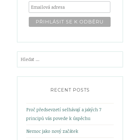
Vyhledávání
RECENT POSTS
Proč předsevzetí selhávají a jakých 7
principů vás povede k úspěchu
Nemoc jako nový začátek