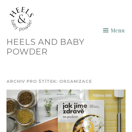
Skip
to
content
Menu
HEELS AND BABY
POWDER
ARCHIV PRO ŠTÍTEK: ORGANIZACE