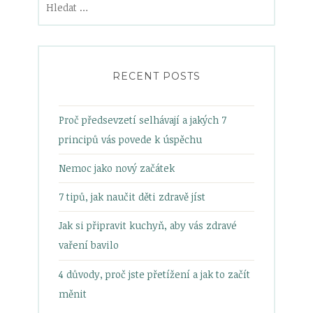
RECENT POSTS
Proč předsevzetí selhávají a jakých 7
principů vás povede k úspěchu
Nemoc jako nový začátek
7 tipů, jak naučit děti zdravě jíst
Jak si připravit kuchyň, aby vás zdravé
vaření bavilo
4 důvody, proč jste přetížení a jak to začít
měnit