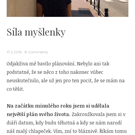
Síla myšlenky
17.2.2016
8 Comments
Odjakživa mě bavilo plánování. Nebylo ani tak
podstatné, že se něco z toho nakonec vůbec
neuskutečnilo, ale už jen pro ten pocit, že se mám na
co těšit.
Na začátku minulého roku jsem si udělala
největší plán svého života.
Zakroužkovala jsem si v
diáři datum, kdy budu těhotná a kdy se nám narodí
náš malý chlapeček. Vím, zní to bláznivě. Říkám tomu