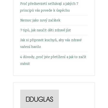
Proč předsevzetí selhávají a jakých 7
principů vás povede k úspěchu
Nemoc jako nový začátek
7 tipů, jak naučit děti zdravě jíst
Jak si připravit kuchyň, aby vás zdravé
vaření bavilo
4 důvody, proč jste přetížení a jak to začít
měnit