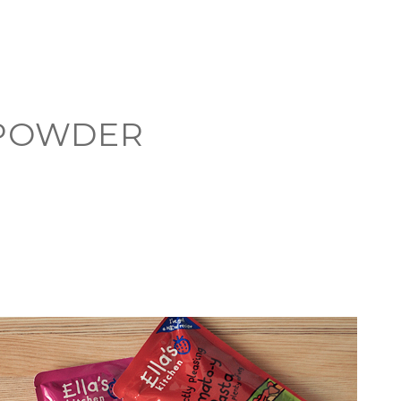
 POWDER