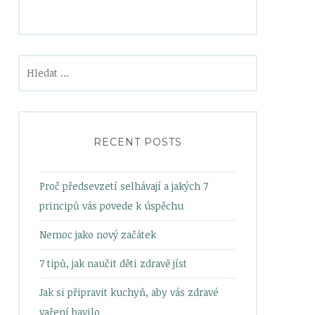
Vyhledávání
RECENT POSTS
Proč předsevzetí selhávají a jakých 7
principů vás povede k úspěchu
Nemoc jako nový začátek
7 tipů, jak naučit děti zdravě jíst
Jak si připravit kuchyň, aby vás zdravé
vaření bavilo