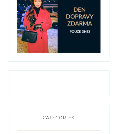
“
CATEGORIES