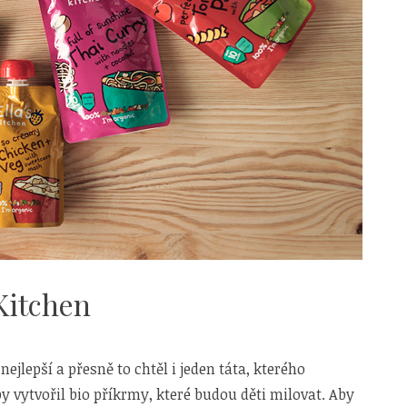
Kitchen
nejlepší a přesně to chtěl i jeden táta, kterého
by vytvořil bio příkrmy, které budou děti milovat. Aby