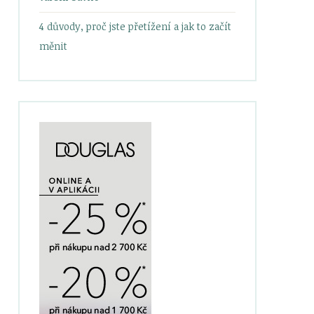
4 důvody, proč jste přetížení a jak to začít
měnit