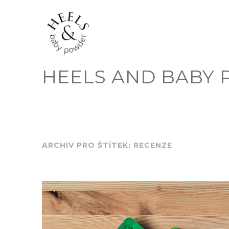
Skip
to
content
HEELS AND BABY
ARCHIV PRO ŠTÍTEK: RECENZE