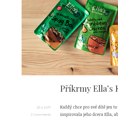
Příkrmy Ella’s 
Každý chce pro své dítě jen to 
25.4.2017
inspirovala jeho dcera Ella, a
2 Comments