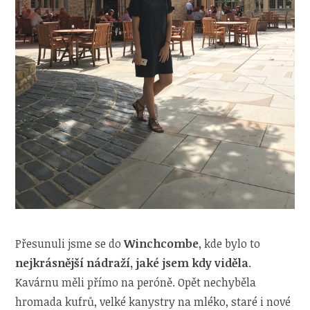
Přesunuli jsme se do
Winchcombe
, kde bylo to
nejkrásnější nádraží, jaké jsem kdy viděla
.
Kavárnu měli přímo na peróně. Opět nechyběla
hromada kufrů, velké kanystry na mléko, staré i nové