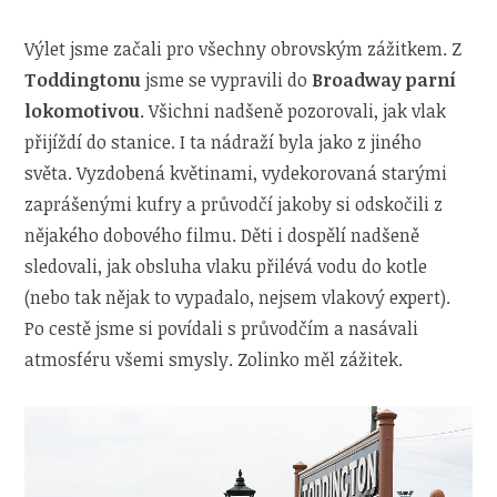
Výlet jsme začali pro všechny obrovským zážitkem. Z
Toddingtonu
jsme se vypravili do
Broadway parní
lokomotivou
. Všichni nadšeně pozorovali, jak vlak
přijíždí do stanice. I ta nádraží byla jako z jiného
světa. Vyzdobená květinami, vydekorovaná starými
zaprášenými kufry a průvodčí jakoby si odskočili z
nějakého dobového filmu. Děti i dospělí nadšeně
sledovali, jak obsluha vlaku přilévá vodu do kotle
(nebo tak nějak to vypadalo, nejsem vlakový expert).
Po cestě jsme si povídali s průvodčím a nasávali
atmosféru všemi smysly. Zolinko měl zážitek.