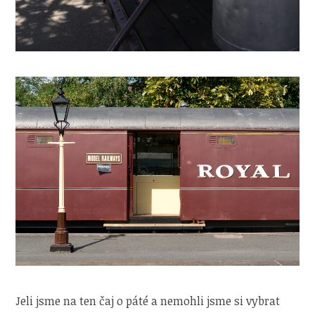
Jeli jsme na ten čaj o páté a nemohli jsme si vybrat