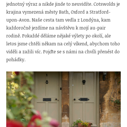
jednotný výraz a nikde jinde to neuvidíte. Cotswolds je
krajina vymezená městy Bath, Oxford a Stratford-
upon-Avon. Naše cesta tam vedla z Londýna, kam
každoročně jezdíme na návštěvu k mojí au-pair
rodině. Pokaždé děláme nějaké výlety po okolí, ale
letos jsme chtěli někam na celý víkend, abychom toho
viděli a zažili víc. Pojďte se s námi na chvíli přenést do
pohádky.