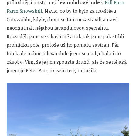
příhodnější místo, než
levandulové pole
v
Hill Barn
Farm Snowshill
. Navíc, co by to bylo za návštěvu
Cotswoldu, kdybychom se tam nezastavili a navíc
neochutnali nějakou levandulovou specialitu.
Rozseděli jsme se v kavárně a tak tak jsme pak stihli
prohlídku pole, protože už ho pomalu zavírali. Pár
fotek ale máme a levandule jsem se nadýchala i do
zásoby. Vím, že je jich spousta druhů, ale že se nějaká
jmenuje Peter Pan, to jsem tedy netušila.