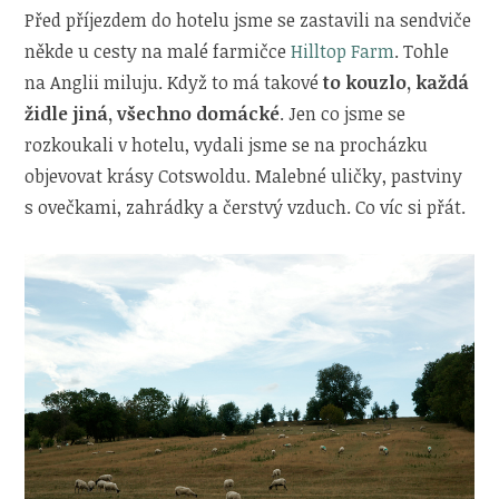
Před příjezdem do hotelu jsme se zastavili na sendviče
někde u cesty na malé farmičce
Hilltop Farm
. Tohle
na Anglii miluju. Když to má takové
to kouzlo, každá
židle jiná, všechno domácké
. Jen co jsme se
rozkoukali v hotelu, vydali jsme se na procházku
objevovat krásy Cotswoldu. Malebné uličky, pastviny
s ovečkami, zahrádky a čerstvý vzduch. Co víc si přát.