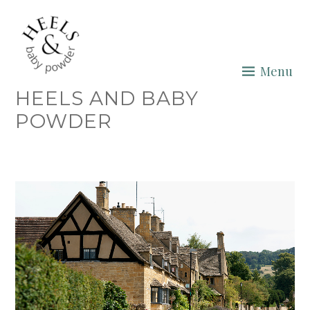
Skip
to
content
Menu
HEELS AND BABY
POWDER