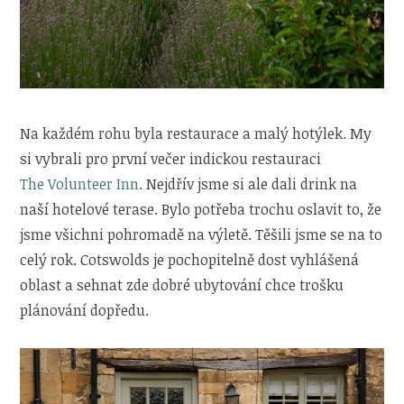
Na každém rohu byla restaurace a malý hotýlek. My
si vybrali pro první večer indickou restauraci
The Volunteer Inn
. Nejdřív jsme si ale dali drink na
naší hotelové terase. Bylo potřeba trochu oslavit to, že
jsme všichni pohromadě na výletě. Těšili jsme se na to
celý rok. Cotswolds je pochopitelně dost vyhlášená
oblast a sehnat zde dobré ubytování chce trošku
plánování dopředu.