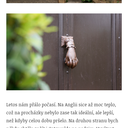
Letos nám přálo počasí. Na Anglii sice až moc teplo,
což na procházky nebylo zase tak ideální, ale lepší,
než kdyby celou dobu pršelo. Na druhou stranu bych