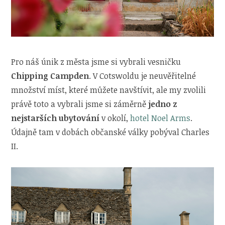
Pro náš únik z města jsme si vybrali vesničku
Chipping Campden
. V Cotswoldu je neuvěřitelné
množství míst, které můžete navštívit, ale my zvolili
právě toto a vybrali jsme si záměrně
jedno z
nejstarších ubytování
v okolí,
hotel Noel Arms
.
Údajně tam v dobách občanské války pobýval Charles
II.