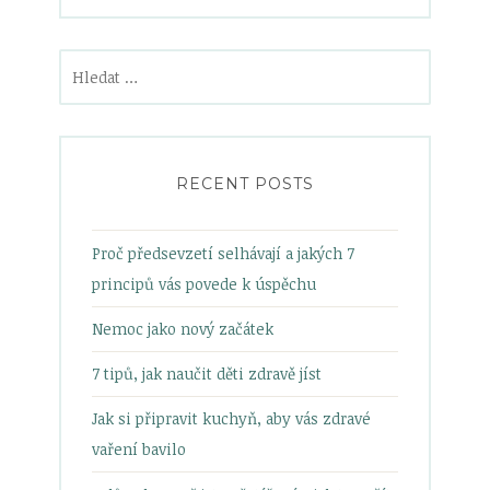
Vyhledávání
RECENT POSTS
Proč předsevzetí selhávají a jakých 7
principů vás povede k úspěchu
Nemoc jako nový začátek
7 tipů, jak naučit děti zdravě jíst
Jak si připravit kuchyň, aby vás zdravé
vaření bavilo