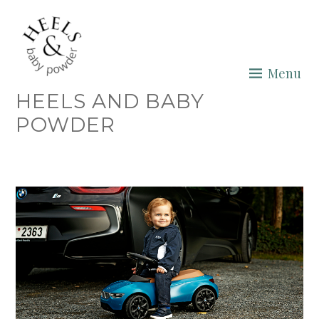
Skip
to
content
Menu
HEELS AND BABY
POWDER