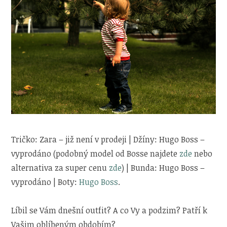
Tričko: Zara – již není v prodeji | Džíny: Hugo Boss –
vyprodáno (podobný model od Bosse najdete
zde
nebo
alternativa za super cenu
zde
) | Bunda: Hugo Boss –
vyprodáno | Boty:
Hugo Boss
.
Líbil se Vám dnešní outfit? A co Vy a podzim? Patří k
Vašim oblíbeným obdobím?