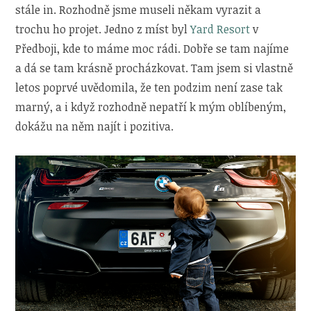
stále in. Rozhodně jsme museli někam vyrazit a
trochu ho projet. Jedno z míst byl
Yard Resort
v
Předboji, kde to máme moc rádi. Dobře se tam najíme
a dá se tam krásně procházkovat. Tam jsem si vlastně
letos poprvé uvědomila, že ten podzim není zase tak
marný, a i když rozhodně nepatří k mým oblíbeným,
dokážu na něm najít i pozitiva.