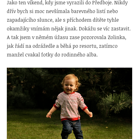
Jako ten víkend, kdy jsme vyrazili do Předboje. Nikdy
dřív bych si moc nevšímala barevného listí nebo
zapadajícího slunce, ale s příchodem dítěte tyhle
okamžiky vnímám nějak jinak. Dokážu se víc zastavit.
A tak jsem v němém úžasu zase pozorovala Zolinka,
jak řádí na odrážedle a běhá po resortu, zatímco
manžel cvakal fotky do rodinného alba.