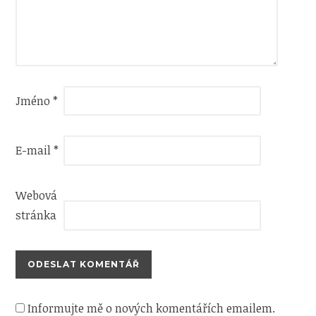
Jméno
*
E-mail
*
Webová
stránka
Informujte mě o nových komentářích emailem.