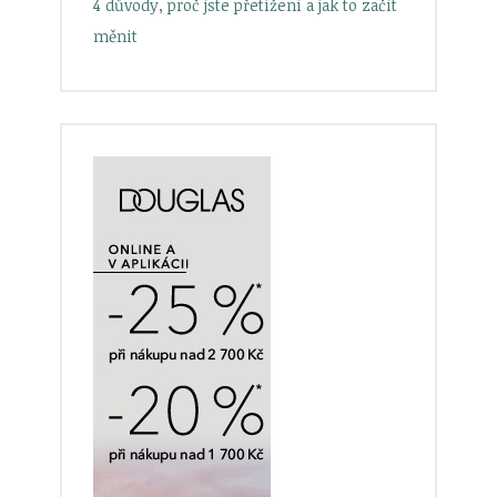
4 důvody, proč jste přetížení a jak to začít
měnit