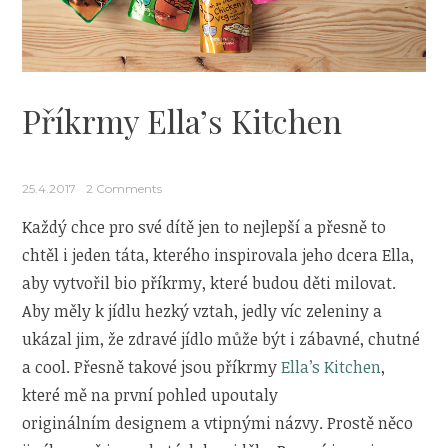
Příkrmy Ella’s Kitchen
25.4.2017
2 Comments
Každý chce pro své dítě jen to nejlepší a přesně to
chtěl i jeden táta, kterého inspirovala jeho dcera Ella,
aby vytvořil bio příkrmy, které budou děti milovat.
Aby měly k jídlu hezký vztah, jedly víc zeleniny a
ukázal jim, že zdravé jídlo může být i zábavné, chutné
a cool. Přesně takové jsou příkrmy
Ella’s Kitchen
,
které mě na první pohled upoutaly
originálním designem a vtipnými názvy. Prostě něco