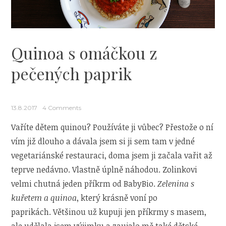
Quinoa s omáčkou z
pečených paprik
13.8.2017
4 Comments
Vaříte dětem quinou? Používáte ji vůbec? Přestože o ní
vím již dlouho a dávala jsem si ji sem tam v jedné
vegetariánské restauraci, doma jsem ji začala vařit až
teprve nedávno. Vlastně úplně náhodou. Zolinkovi
velmi chutná jeden příkrm od BabyBio.
Zelenina s
kuřetem a quinoa
, který krásně voní po
paprikách. Většinou už kupuji jen příkrmy s masem,
ale udělala jsem výjimku a zaujalo mě také dětské