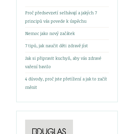
Proč předsevzetí selhávají a jakých 7
principů vás povede k úspěchu
Nemoc jako nový začátek
7 tipů, jak naučit děti zdravě jíst
Jak si připravit kuchyň, aby vás zdravé
vaření bavilo
4 důvody, proč jste přetížení a jak to začít
měnit