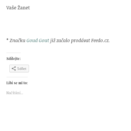
Vaše Žanet
*
Značku
Goud Gout
již začalo prodávat Feedo.cz.
Sdílejte:
Sdílet
Líbí se mi to:
Načítání...