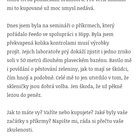
mi to kupované už moc smysl nedává.
Dnes jsem byla na semináři o příkrmech, který
pořádalo Feedo ve spolupráci s Hipp. Byla jsem
překvapená kolika kontrolami musí výrobky
projít. Jejich laboratoře prý dokáží zjistit i jedno zrnko
soli v 50 metrů dlouhém plaveckém bazénu. Bavilo mě
i povídání o pěstování zeleniny, jak to mají se škůdci,
čím hnojí a podobně. Celé mě to jen utvrdilo v tom, že
skleničky jsou dobrá volba. Jen škoda, že už pěkně
lezou do peněz.
Jak to máte vy? Vaříte nebo kupujete? Jaké byly vaše
začátky s příkrmy? Napište mi, ráda si přečtu vaše
zkušenosti.