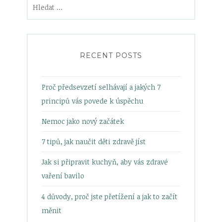
Vyhledávání
RECENT POSTS
Proč předsevzetí selhávají a jakých 7
principů vás povede k úspěchu
Nemoc jako nový začátek
7 tipů, jak naučit děti zdravě jíst
Jak si připravit kuchyň, aby vás zdravé
vaření bavilo
4 důvody, proč jste přetížení a jak to začít
měnit