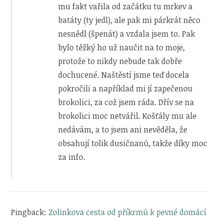
mu fakt vařila od začátku tu mrkev a
batáty (ty jedl), ale pak mi párkrát něco
nesnědl (špenát) a vzdala jsem to. Pak
bylo těžký ho už naučit na to moje,
protože to nikdy nebude tak dobře
dochucené. Naštěstí jsme teď docela
pokročili a například mi jí zapečenou
brokolici, za což jsem ráda. Dřív se na
brokolici moc netvářil. Košťály mu ale
nedávám, a to jsem ani nevěděla, že
obsahují tolik dusičnanů, takže díky moc
za info.
Pingback:
Zolinkova cesta od příkrmů k pevné domácí