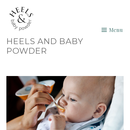
Skip
to
content
Menu
HEELS AND BABY
POWDER