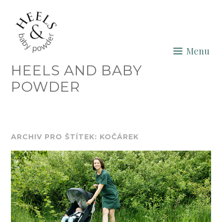
Skip
to
content
Menu
HEELS AND BABY
POWDER
ARCHIV PRO ŠTÍTEK: KOČÁREK