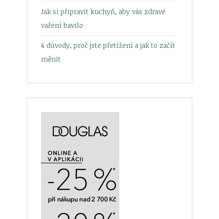
Jak si připravit kuchyň, aby vás zdravé
vaření bavilo
4 důvody, proč jste přetížení a jak to začít
měnit