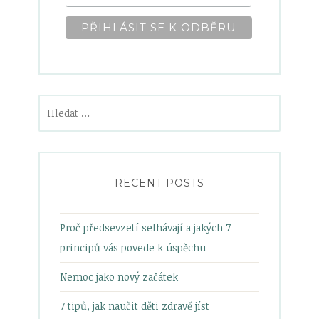
Vyhledávání
RECENT POSTS
Proč předsevzetí selhávají a jakých 7
principů vás povede k úspěchu
Nemoc jako nový začátek
7 tipů, jak naučit děti zdravě jíst