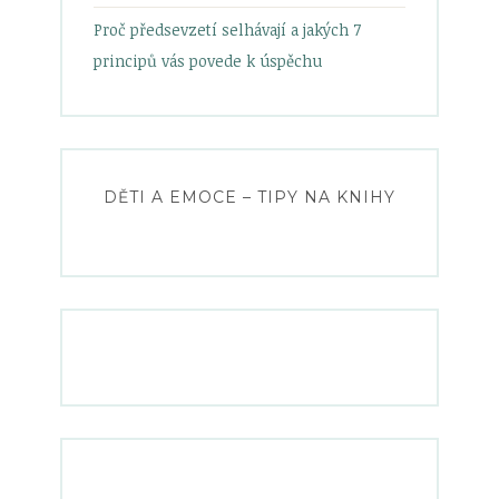
Proč předsevzetí selhávají a jakých 7
principů vás povede k úspěchu
DĚTI A EMOCE – TIPY NA KNIHY