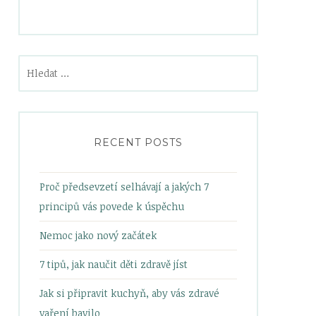
Vyhledávání
RECENT POSTS
Proč předsevzetí selhávají a jakých 7
principů vás povede k úspěchu
Nemoc jako nový začátek
7 tipů, jak naučit děti zdravě jíst
Jak si připravit kuchyň, aby vás zdravé
vaření bavilo