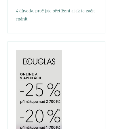
4 důvody, proč jste přetížení a jak to začít
měnit