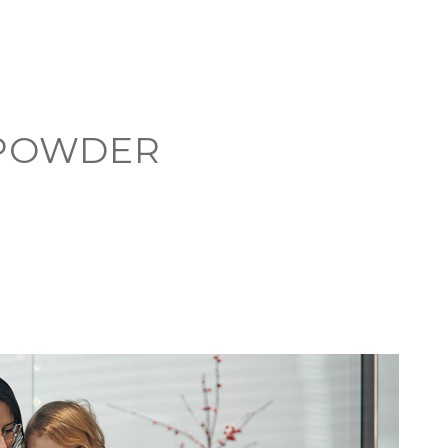
 POWDER