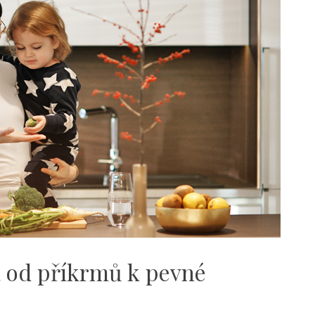
a od příkrmů k pevné