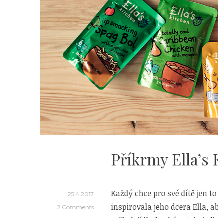
Příkrmy Ella’s 
Každý chce pro své dítě jen to 
25.4.2017
inspirovala jeho dcera Ella, a
2 Comments