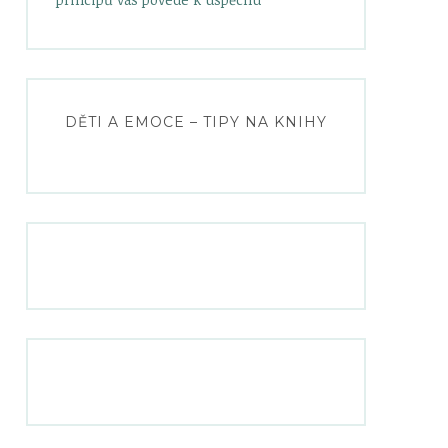
DĚTI A EMOCE – TIPY NA KNIHY
S