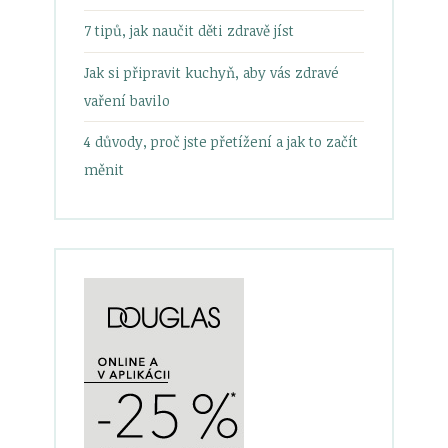
7 tipů, jak naučit děti zdravě jíst
Jak si připravit kuchyň, aby vás zdravé
vaření bavilo
4 důvody, proč jste přetížení a jak to začít
měnit