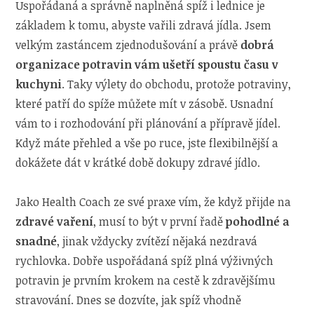
Uspořádaná a správně naplněná spíž i lednice je
základem k tomu, abyste vařili zdravá jídla. Jsem
velkým zastáncem zjednodušování a právě
dobrá
organizace potravin vám ušetří spoustu času v
kuchyni
. Taky výlety do obchodu, protože potraviny,
které patří do spíže můžete mít v zásobě. Usnadní
vám to i rozhodování při plánování a přípravě jídel.
Když máte přehled a vše po ruce, jste flexibilnější a
dokážete dát v krátké době dokupy zdravé jídlo.
Jako Health Coach ze své praxe vím, že když přijde na
zdravé vaření
, musí to být v první řadě
pohodlné a
snadné
, jinak vždycky zvítězí nějaká nezdravá
rychlovka. Dobře uspořádaná spíž plná výživných
potravin je prvním krokem na cestě k zdravějšímu
stravování. Dnes se dozvíte, jak spíž vhodně