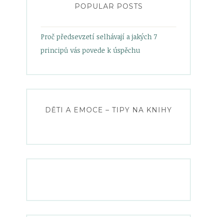
POPULAR POSTS
Proč předsevzetí selhávají a jakých 7
principů vás povede k úspěchu
DĚTI A EMOCE – TIPY NA KNIHY