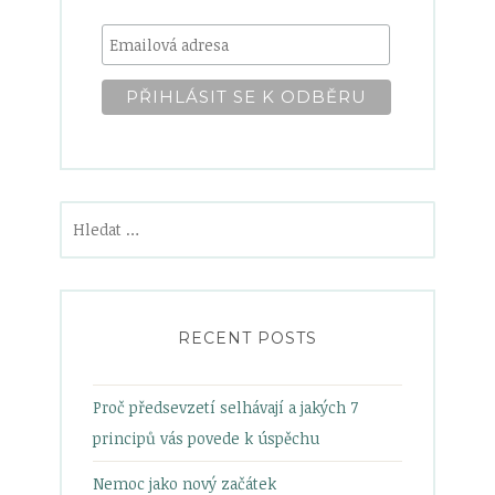
Vyhledávání
RECENT POSTS
Proč předsevzetí selhávají a jakých 7
principů vás povede k úspěchu
Nemoc jako nový začátek