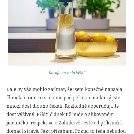
Karafa na vodu WMF
Dále by vás mohlo zajímat, že jsem konečně napsala
článek o tom,
co si čteme pod peřinou
, na který jste
mnozí dost dlouho čekali. Rozhodně doporučuji. Je
dost výživný. Příští článek už bude o slibovaném
jídelníčku, respektive o Zolinkově cestě od příkrmů k
domácí stravě. Fakt přísahám. Pokud to teda nebudou