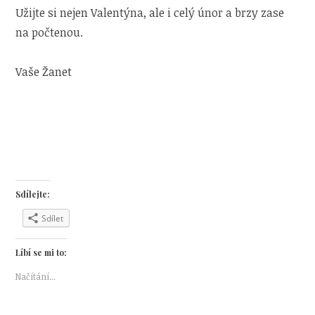
Užijte si nejen Valentýna, ale i celý únor a brzy zase
na počtenou.
Vaše Žanet
Sdílejte:
Sdílet
Líbí se mi to:
Načítání...