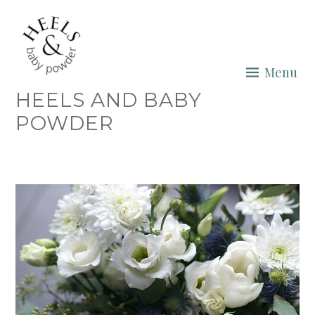
Skip
to
content
Menu
HEELS AND BABY
POWDER