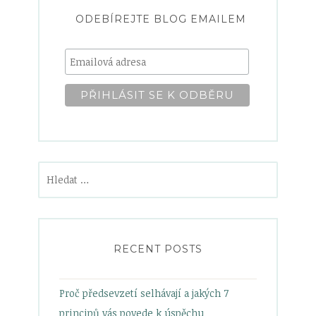
ODEBÍREJTE BLOG EMAILEM
Vyhledávání
RECENT POSTS
Proč předsevzetí selhávají a jakých 7
principů vás povede k úspěchu