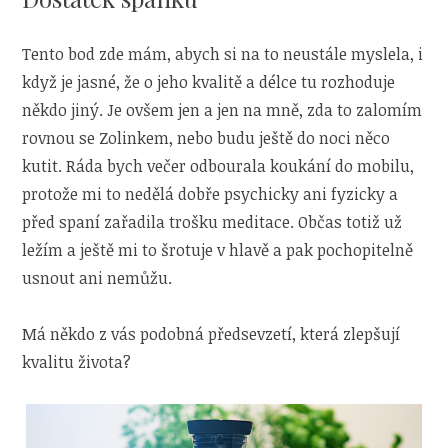
Tento bod zde mám, abych si na to neustále myslela, i
když je jasné, že o jeho kvalitě a délce tu rozhoduje
někdo jiný. Je ovšem jen a jen na mně, zda to zalomím
rovnou se Zolinkem, nebo budu ještě do noci něco
kutit. Ráda bych večer odbourala koukání do mobilu,
protože mi to nedělá dobře psychicky ani fyzicky a
před spaní zařadila trošku meditace. Občas totiž už
ležím a ještě mi to šrotuje v hlavě a pak pochopitelně
usnout ani nemůžu.
Má někdo z vás podobná předsevzetí, která zlepšují
kvalitu života?