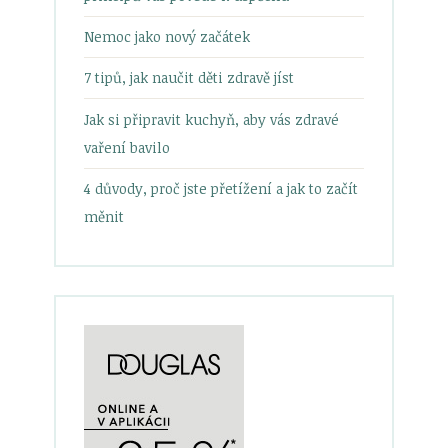
Nemoc jako nový začátek
7 tipů, jak naučit děti zdravě jíst
Jak si připravit kuchyň, aby vás zdravé
vaření bavilo
4 důvody, proč jste přetížení a jak to začít
měnit