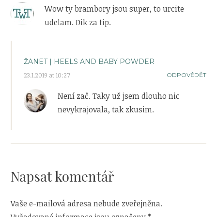
Wow ty brambory jsou super, to urcite
udelam. Dik za tip.
ŽANET | HEELS AND BABY POWDER
23.1.2019 at 10:27
ODPOVĚDĚT
Není zač. Taky už jsem dlouho nic
nevykrajovala, tak zkusim.
Napsat komentář
Vaše e-mailová adresa nebude zveřejněna.