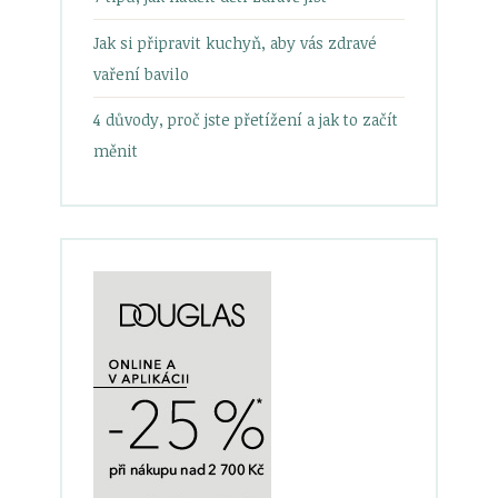
Jak si připravit kuchyň, aby vás zdravé
vaření bavilo
4 důvody, proč jste přetížení a jak to začít
měnit