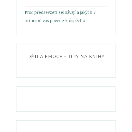
Proč předsevzetí selhávají a jakých 7
principů vás povede k úspěchu
DĚTI A EMOCE – TIPY NA KNIHY