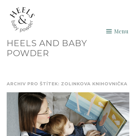
Skip
to
content
Menu
HEELS AND BABY
POWDER
ARCHIV PRO ŠTÍTEK: ZOLINKOVA KNIHOVNIČKA