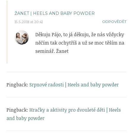
ŽANET | HEELS AND BABY POWDER
15.5.2018 at 20:41
ODPOVĚDĚT
Děkuju Pájo, to já děkuju, že nás vždycky
něčím tak ochytříš a už se moc těším na
seminář. Žanet
Pingback:
Srpnové radosti | Heels and baby powder
Pingback:
Hračky a aktivity pro dvouleté děti | Heels
and baby powder