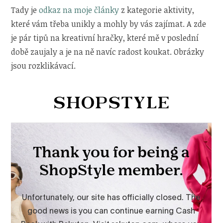
Tady je
odkaz na moje články
z kategorie aktivity,
které vám třeba unikly a mohly by vás zajímat. A zde
je pár tipů na kreativní hračky, které mě v poslední
době zaujaly a je na ně navíc radost koukat. Obrázky
jsou rozklikávací.