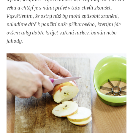
věku a chtějí je s námi právě v tuto chvíli zkoušet.
Vysvětlením, že ostrý nůž by mohl způsobit zranění,
naladíme dítě k použití nože příborového, kterým jde
ovšem taky dobře krájet vařená mrkev, banán nebo
jahody.