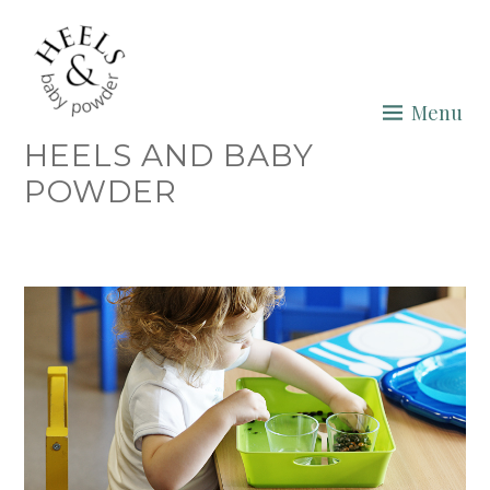
Skip
to
content
Menu
HEELS AND BABY
POWDER