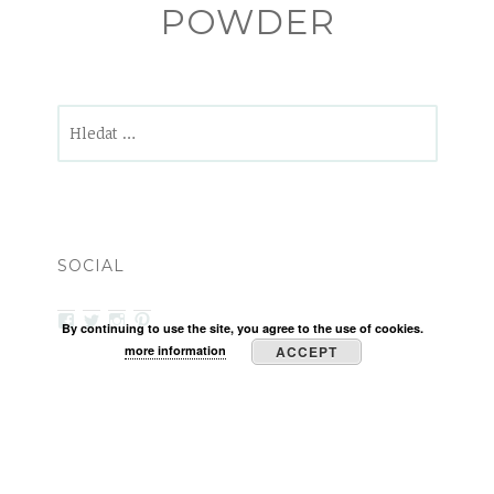
POWDER
Vyhledávání
SOCIAL
View
View
View
View
By continuing to use the site, you agree to the use of cookies.
heelsandbabypowder’s
zanetamatuska’s
heelsandbabypowder’s
heelsandbabypowder’s
more information
ACCEPT
profile
profile
profile
profile
on
on
on
on
Facebook
Twitter
Instagram
Pinterest
PROUDLY POWERED BY WORDPRESS
|
THEME: CANAPE
BY
AUTOMATTIC
.