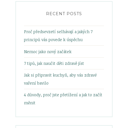
RECENT POSTS
Proč předsevzetí selhávají a jakých 7
principů vás povede k úspěchu
Nemoc jako nový začátek
7 tipů, jak naučit děti zdravě jíst
Jak si připravit kuchyň, aby vás zdravé
vaření bavilo
4 důvody, proč jste přetížení a jak to začít
měnit