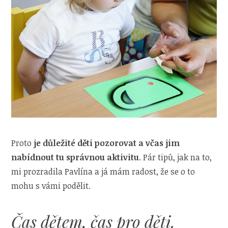
Proto
je důležité děti pozorovat a včas jim
nabídnout tu správnou aktivitu
. Pár tipů, jak na to,
mi prozradila Pavlína a já mám radost, že se o to
mohu s vámi podělit.
Čas dětem, čas pro děti.