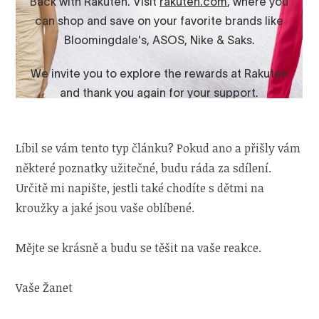
Líbil se vám tento typ článku? Pokud ano a přišly vám
některé poznatky užitečné, budu ráda za sdílení.
Určitě mi napište, jestli také chodíte s dětmi na
kroužky a jaké jsou vaše oblíbené.
Mějte se krásně a budu se těšit na vaše reakce.
Vaše Žanet