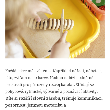
Každá lekce má své téma. Například nářadí, nábytek,
léto, zvířata nebo barvy. Hodina nabízí podnětné
prostředí pro přirozený rozvoj batolat. Střídají se
pohybové, rytmické, výtvarné a poznávací aktivity.
Dítě si rozšíří slovní zásobu, trénuje komunikaci,
pozornost, jemnou motoriku a