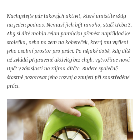
Nachystejte pár takových aktivit, které umístíte vždy
na jeden podnos. Nemusí jich být mnoho, stačí třeba 3.
Aby si dítě mohlo celou pomůcku přenést například ke
stolečku, nebo na zem na kobereček, který mu vyčlení
jeho osobní prostor pro práci. Po nějaké době, kdy dítě
už zvládá připravené aktivity bez chyb, vytvoříme nové.
Opět v závislosti na zájmu dítěte.
Budete společně
šťastně pozorovat jeho rozvoj a zaujetí při soustředěné
práci.