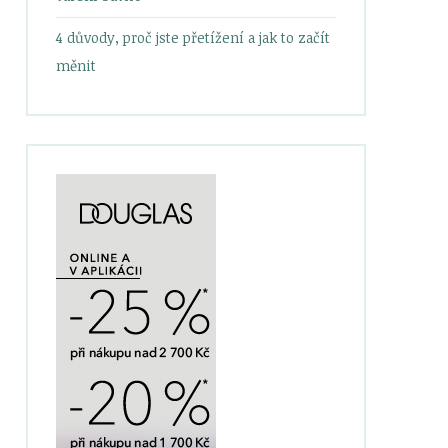
4 důvody, proč jste přetížení a jak to začít
měnit