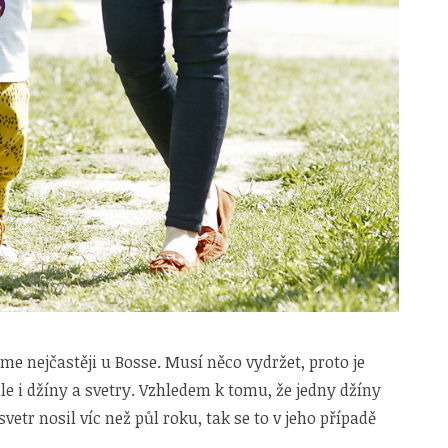
e nejčastěji u Bosse. Musí něco vydržet, proto je
ale i džíny a svetry. Vzhledem k tomu, že jedny džíny
vetr nosil víc než půl roku, tak se to v jeho případě