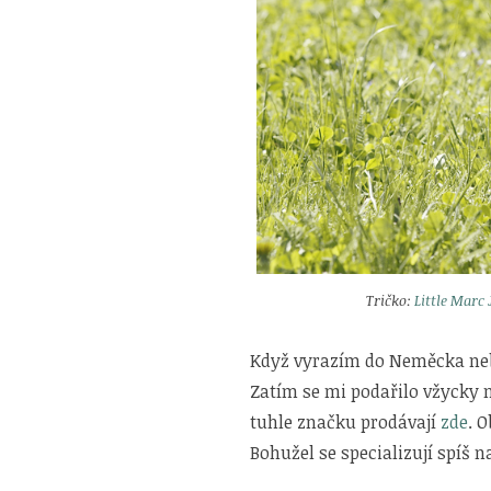
Tričko:
Little Marc
Když vyrazím do Neměcka ne
Zatím se mi podařilo vžycky 
tuhle značku prodávají
zde
. 
Bohužel se specializují spíš 