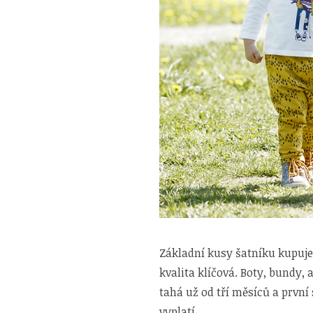
Základní kusy šatníku kupujem
kvalita klíčová. Boty, bundy, 
tahá už od tří měsíců a první s
vyplatí.