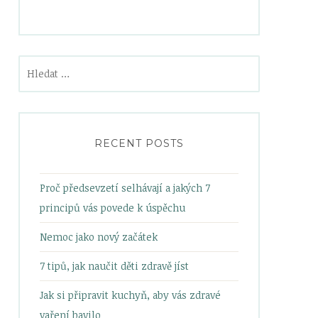
Vyhledávání
RECENT POSTS
Proč předsevzetí selhávají a jakých 7
principů vás povede k úspěchu
Nemoc jako nový začátek
7 tipů, jak naučit děti zdravě jíst
Jak si připravit kuchyň, aby vás zdravé
vaření bavilo