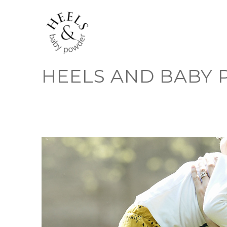
Skip
to
content
HEELS AND BABY