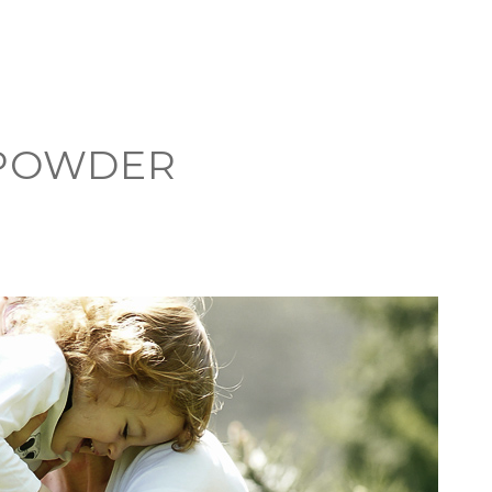
 POWDER