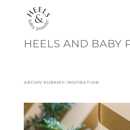
Skip
to
content
HEELS AND BABY
ARCHIV RUBRIKY: INSPIRATION