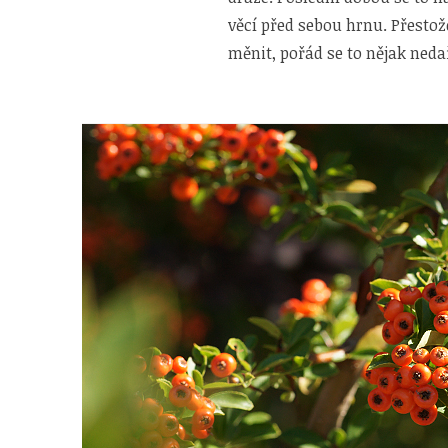
věcí před sebou hrnu. Přestož
měnit, pořád se to nějak neda