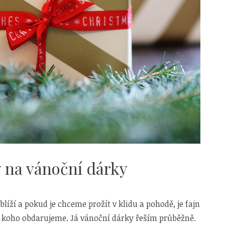
y na vánoční dárky
líží a pokud je chceme prožít v klidu a pohodě, je fajn
 koho obdarujeme. Já vánoční dárky řeším průběžně.