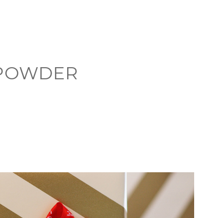
 POWDER