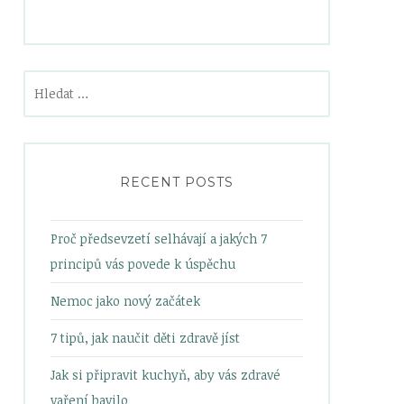
Vyhledávání
RECENT POSTS
Proč předsevzetí selhávají a jakých 7
principů vás povede k úspěchu
Nemoc jako nový začátek
7 tipů, jak naučit děti zdravě jíst
Jak si připravit kuchyň, aby vás zdravé
vaření bavilo