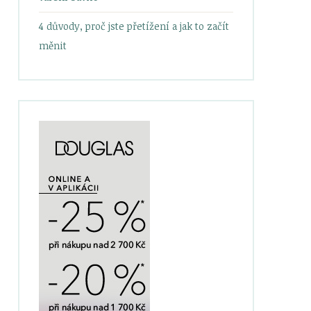
4 důvody, proč jste přetížení a jak to začít
měnit