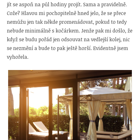
jít se aspoň na půl hodiny projít. Sama a pravidelně.
Cože? Hlavou mi pochopitelně hned jelo, že se přece
nemůžu jen tak někde promenádovat, pokud to tedy
nebude minimálně s kočárkem. Jenže pak mi došlo, že
když se budu pořád jen odsouvat na vedlejší kolej, nic
se nezmění a bude to pak ještě horší. Evidentně jsem
vyhořela.