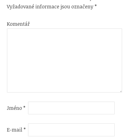
Vyžadované informace jsou označeny
*
Komentář
Jméno
*
E-mail
*