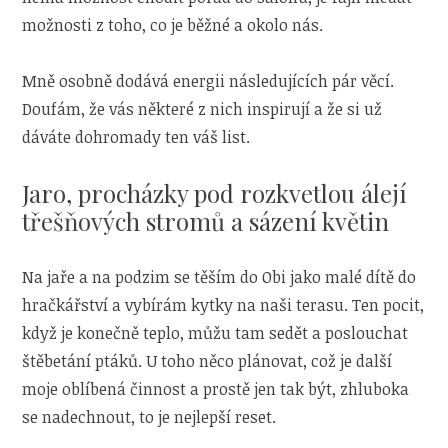
možnosti z toho, co je běžné a okolo nás.
Mně osobně dodává energii následujících pár věcí.
Doufám, že vás některé z nich inspirují a že si už
dáváte dohromady ten váš list.
Jaro, procházky pod rozkvetlou álejí
třešňových stromů a sázení květin
Na jaře a na podzim se těším do Obi jako malé dítě do
hračkářství a vybírám kytky na naši terasu. Ten pocit,
když je konečně teplo, můžu tam sedět a poslouchat
štěbetání ptáků. U toho něco plánovat, což je další
moje oblíbená činnost a prostě jen tak být, zhluboka
se nadechnout, to je nejlepší reset.