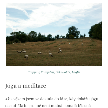
Chipping Campden, Cotswolds, Anglie
Jóga a meditace
Až s věkem jsem se dostala do fáze, kdy dokážu jógu
ocenit. Už to pro mě není nudná pomalá tělesná