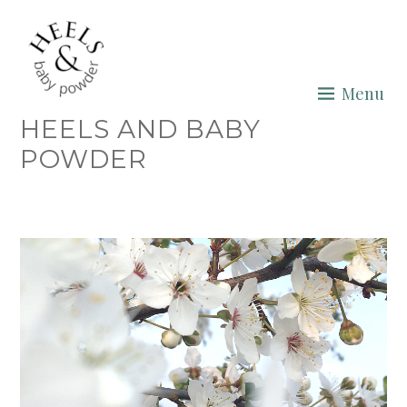
Skip
to
content
Menu
HEELS AND BABY
POWDER