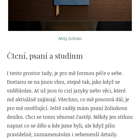
Milý Zolinko
Čtení, psaní a studium
I tento prostor tady, je pro mě formou péče o sebe.
Dostanu se na jinou vlnu, stejně tak, jako když se
vzdělávám. Ať už jsou to cizí jazyky nebo věci, které
mě aktuálně zajímají. Všechno, co mě posouvá dál, je
pro mě osvěžující. Ještě raději mám psaní Zolinkova
deníku. Chci se tomu věnovat častěji. Někdy jen stihnu
napsat co se dělo a kde jsme byli, ale když píšu
pravidelně, zaznamenávám i sebemenší detaily.