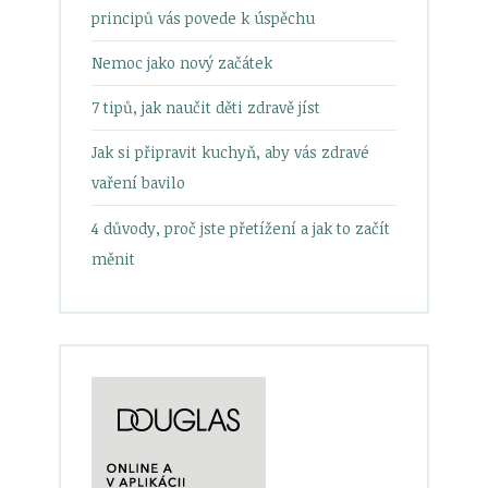
principů vás povede k úspěchu
Nemoc jako nový začátek
7 tipů, jak naučit děti zdravě jíst
Jak si připravit kuchyň, aby vás zdravé
vaření bavilo
4 důvody, proč jste přetížení a jak to začít
měnit