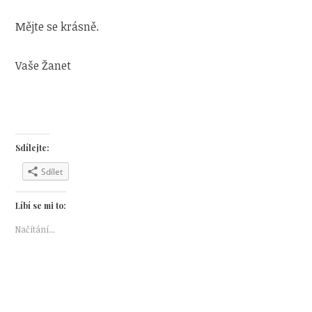
Mějte se krásně.
Vaše Žanet
Sdílejte:
Sdílet
Líbí se mi to:
Načítání...