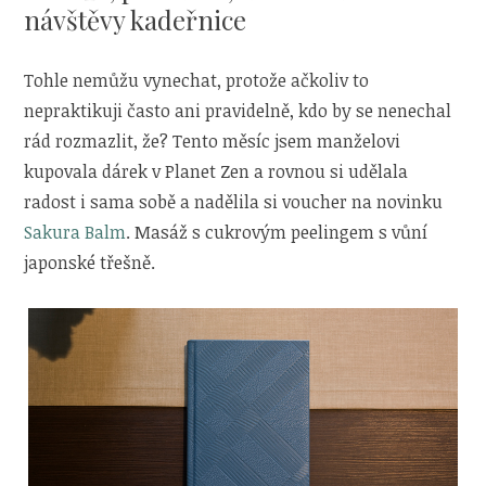
návštěvy kadeřnice
Tohle nemůžu vynechat, protože ačkoliv to
nepraktikuji často ani pravidelně, kdo by se nenechal
rád rozmazlit, že? Tento měsíc jsem manželovi
kupovala dárek v Planet Zen a rovnou si udělala
radost i sama sobě a nadělila si voucher na novinku
Sakura Balm
. Masáž s cukrovým peelingem s vůní
japonské třešně.