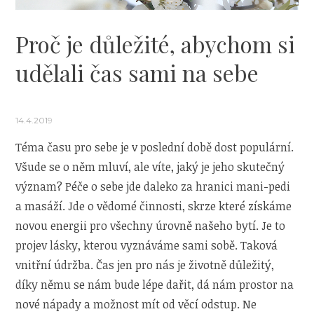
Proč je důležité, abychom si
udělali čas sami na sebe
14.4.2019
Téma času pro sebe je v poslední době dost populární.
Všude se o něm mluví, ale víte, jaký je jeho skutečný
význam? Péče o sebe jde daleko za hranici mani-pedi
a masáží. Jde o vědomé činnosti, skrze které získáme
novou energii pro všechny úrovně našeho bytí. Je to
projev lásky, kterou vyznáváme sami sobě. Taková
vnitřní údržba. Čas jen pro nás je životně důležitý,
díky němu se nám bude lépe dařit, dá nám prostor na
nové nápady a možnost mít od věcí odstup. Ne