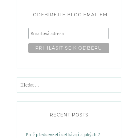
ODEBÍREJTE BLOG EMAILEM
Vyhledávání
RECENT POSTS
Proč předsevzetí selhávají a jakých 7